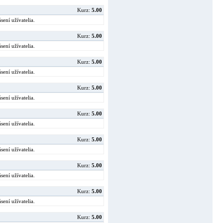
Kurz:
5.00
sení užívatelia.
Kurz:
5.00
sení užívatelia.
Kurz:
5.00
sení užívatelia.
Kurz:
5.00
sení užívatelia.
Kurz:
5.00
sení užívatelia.
Kurz:
5.00
sení užívatelia.
Kurz:
5.00
sení užívatelia.
Kurz:
5.00
sení užívatelia.
Kurz:
5.00