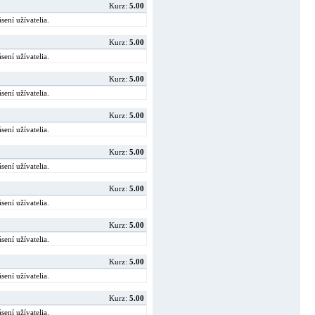
Kurz:
5.00
sení užívatelia.
Kurz:
5.00
sení užívatelia.
Kurz:
5.00
sení užívatelia.
Kurz:
5.00
sení užívatelia.
Kurz:
5.00
sení užívatelia.
Kurz:
5.00
sení užívatelia.
Kurz:
5.00
sení užívatelia.
Kurz:
5.00
sení užívatelia.
Kurz:
5.00
sení užívatelia.