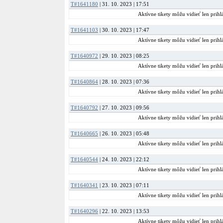
T#1641180
| 31. 10. 2023 | 17:51
Aktívne tikety môžu vidieť len prihlá
T#1641103
| 30. 10. 2023 | 17:47
Aktívne tikety môžu vidieť len prihlá
T#1640972
| 29. 10. 2023 | 08:25
Aktívne tikety môžu vidieť len prihlá
T#1640864
| 28. 10. 2023 | 07:36
Aktívne tikety môžu vidieť len prihlá
T#1640792
| 27. 10. 2023 | 09:56
Aktívne tikety môžu vidieť len prihlá
T#1640665
| 26. 10. 2023 | 05:48
Aktívne tikety môžu vidieť len prihlá
T#1640544
| 24. 10. 2023 | 22:12
Aktívne tikety môžu vidieť len prihlá
T#1640341
| 23. 10. 2023 | 07:11
Aktívne tikety môžu vidieť len prihlá
T#1640296
| 22. 10. 2023 | 13:53
Aktívne tikety môžu vidieť len prihlá