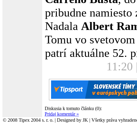
pribudne namiesto
Nadala
Albert Ram
Tomu vo svetovom 
patrí aktuálne 52. p
11:20 
Diskusia k tomuto článku (0):
Pridaj komentár »
© 2008 Tipex 2004 s. r. o. | Designed by JK | Všetky práva vyhraden