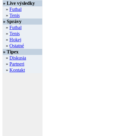
» Live výsledky
»
Futbal
»
Tenis
» Správy
»
Futbal
»
Tenis
»
Hokej
»
Ostatné
» Tipex
»
Diskusia
»
Partneri
»
Kontakt