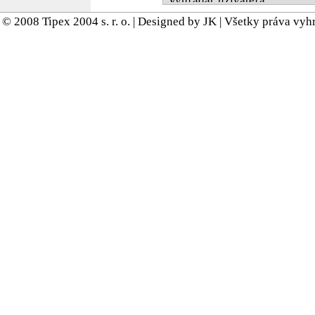
© 2008 Tipex 2004 s. r. o. | Designed by JK | Všetky práva vy