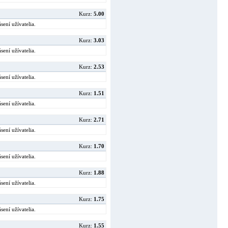
Kurz:
5.00
sení užívatelia.
Kurz:
3.03
sení užívatelia.
Kurz:
2.53
sení užívatelia.
Kurz:
1.51
sení užívatelia.
Kurz:
2.71
sení užívatelia.
Kurz:
1.70
sení užívatelia.
Kurz:
1.88
sení užívatelia.
Kurz:
1.75
sení užívatelia.
Kurz:
1.55