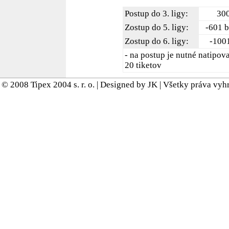
Postup do 3. ligy:
300
Zostup do 5. ligy:
-601 b
Zostup do 6. ligy:
-1001
- na postup je nutné natipo
20 tiketov
© 2008 Tipex 2004 s. r. o. | Designed by JK | Všetky práva vy