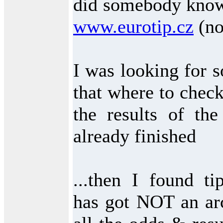
did somebody know
www.eurotip.cz
(no
I was looking for 
that where to chec
the results of the
already finished
...then I found ti
has got NOT an ar