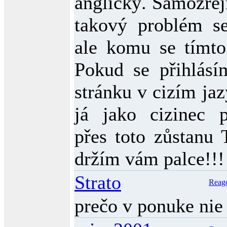
anglický. Samozřej
takový problém se
ale komu se tímto
Pokud se přihlásí
stránku v cizím ja
já jako cizinec p
přes toto zůstanu 
držím vám palce!!
Strato
Reag
prečo v ponuke nie 