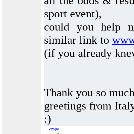
all the odds & resu
sport event),
could you help 
similar link to
www.
(if you already kne
Thank you so much
greetings from Ital
:)
vespa